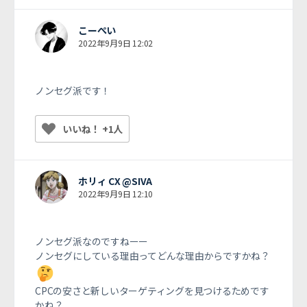
こーぺい
2022年9月9日 12:02
ノンセグ派です！
いいね！ +1人
ホリィ CX @SIVA
2022年9月9日 12:10
ノンセグ派なのですねーー
ノンセグにしている理由ってどんな理由からですかね？
CPCの安さと新しいターゲティングを見つけるためです
かね？