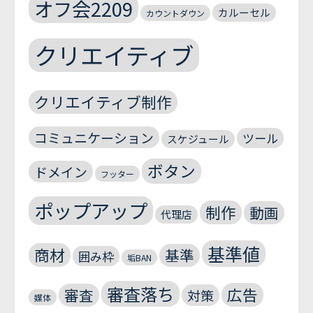
オフ会2209
カルーセル
カウントダウン
クリエイティブ
クリエイティブ制作
コミュニケーション
ツール
スケジュール
ボタン
ドメイン
フッター
ポップアップ
制作
動画
代理店
基準値
商材
基準
囲み枠
垢BAN
審査落ち
広告
審査
対策
媒体