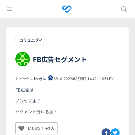
コミュニティ
FB広告セグメント
トピックス by
きん
69
pt
2022年9月5日 14:40
1051
PV
FB広告は
ノンセグ派？
セグメント分ける派？
いいね！ +2人