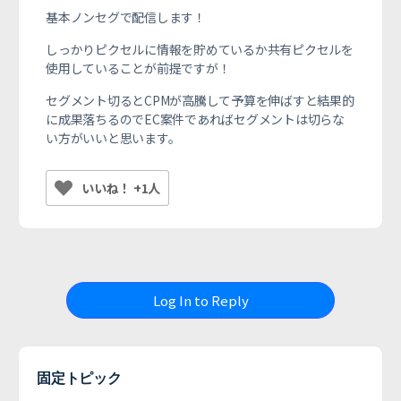
基本ノンセグで配信します！
しっかりピクセルに情報を貯めているか共有ピクセルを
使用していることが前提ですが！
セグメント切るとCPMが高騰して予算を伸ばすと結果的
に成果落ちるのでEC案件であればセグメントは切らな
い方がいいと思います。
いいね！ +1人
Log In to Reply
固定トピック