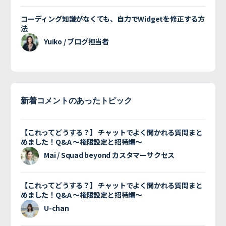
コーディング知識がなくても、自力でWidgetを修正する方
法
Yuiko / ブログ担当者
新着コメントのあったトピック
【これってどうする？】 チャットでよく聞かれる質問まと
めました！Q&A 〜権限設定と招待編〜
Mai / Squad beyond カスタマーサクセス
【これってどうする？】 チャットでよく聞かれる質問まと
めました！Q&A 〜権限設定と招待編〜
U-chan