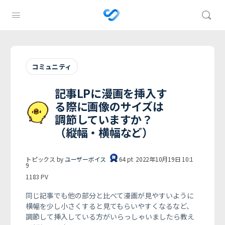
コミュニティ
記事LPに漫画を挿入す
る際に画像のサイズは
調節していますか？
（縦幅・横幅など）
トピックス by
ユーザーボイス
64
pt
2022年10月19日 10:1
9
1183
PV
同じ記事でも他の部分と比べて漫画が見やすいように
横幅を少し小さくすると見てもらいやすくなるなど、
調節して挿入している方がいらっしゃいましたら教え