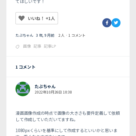
てほしいです！
いいね！ +1人
たぶちゃん
3 年, 9 月前
2 人
·
1 コメント
画像
記事
記事LP
1 コメント
たぶちゃん
2022年10月26日 10:38
漫画画像作成の時点で画像の大きさも要件定義して依頼
して作成していただいてますね。
1080pxくらいを基準にして作成するといいかと思いま