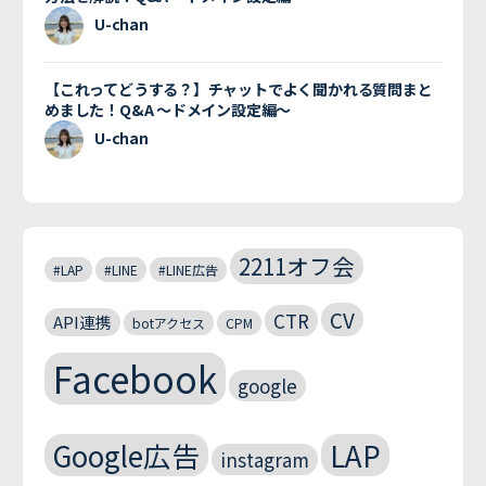
U-chan
【これってどうする？】チャットでよく聞かれる質問まと
めました！Q&A 〜ドメイン設定編〜
U-chan
2211オフ会
#LAP
#LINE
#LINE広告
CV
CTR
API連携
botアクセス
CPM
Facebook
google
Google広告
LAP
instagram