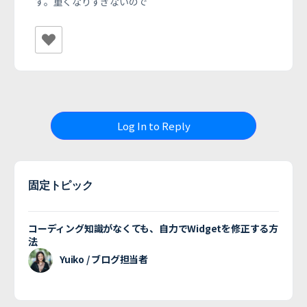
す。重くなりすぎないので
Log In to Reply
固定トピック
コーディング知識がなくても、自力でWidgetを修正する方
法
Yuiko / ブログ担当者