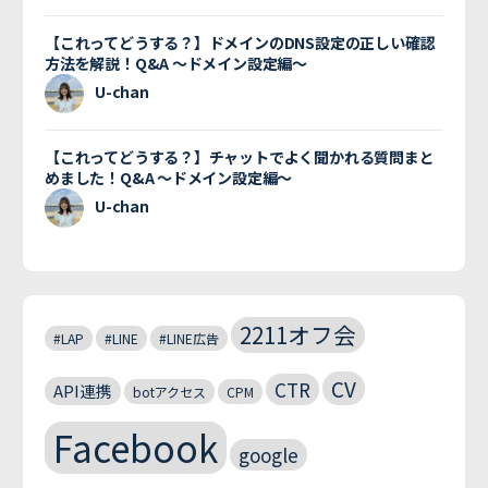
【これってどうする？】ドメインのDNS設定の正しい確認
方法を解説！Q&A 〜ドメイン設定編〜
U-chan
【これってどうする？】チャットでよく聞かれる質問まと
めました！Q&A 〜ドメイン設定編〜
U-chan
2211オフ会
#LAP
#LINE
#LINE広告
CV
CTR
API連携
botアクセス
CPM
Facebook
google