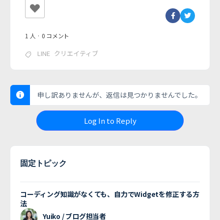
1 人
·
0 コメント
LINE
クリエイティブ
申し訳ありませんが、返信は見つかりませんでした。
Log In to Reply
固定トピック
コーディング知識がなくても、自力でWidgetを修正する方
法
Yuiko / ブログ担当者