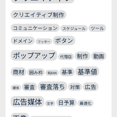
クリエイティブ制作
コミュニケーション
ツール
スケジュール
ボタン
ドメイン
フッター
ポップアップ
制作
動画
代理店
基準値
商材
基準
囲み枠
垢BAN
審査落ち
広告
審査
対策
媒体
広告媒体
日予算
最適化
文字