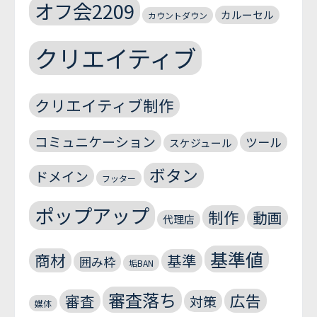
オフ会2209
カルーセル
カウントダウン
クリエイティブ
クリエイティブ制作
コミュニケーション
ツール
スケジュール
ボタン
ドメイン
フッター
ポップアップ
制作
動画
代理店
基準値
商材
基準
囲み枠
垢BAN
審査落ち
広告
審査
対策
媒体