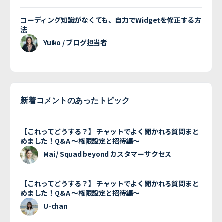
コーディング知識がなくても、自力でWidgetを修正する方
法
Yuiko / ブログ担当者
新着コメントのあったトピック
【これってどうする？】 チャットでよく聞かれる質問まと
めました！Q&A 〜権限設定と招待編〜
Mai / Squad beyond カスタマーサクセス
【これってどうする？】 チャットでよく聞かれる質問まと
めました！Q&A 〜権限設定と招待編〜
U-chan