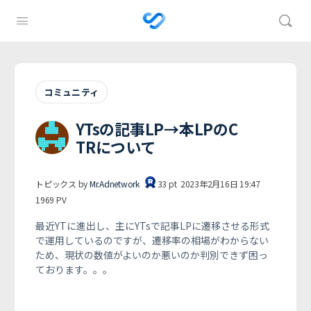
コミュニティ
YTsの記事LP→本LPのC
TRについて
トピックス by
Mr.Adnetwork
33
pt
2023年2月16日 19:47
1969
PV
最近YTに進出し、主にYTsで記事LPに遷移させる形式
で運用しているのですが、遷移率の相場がわからない
ため、現状の数値がよいのか悪いのか判別できず困っ
ております。。。