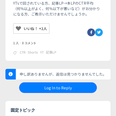
YTsで回されている方、記事LP→本LPのCTR平均
（何％以上がよく、何％以下が悪いなど）がお分かり
になる方、ご教示いただけませんでしょうか。
いいね！ +2人
1 人
·
0 コメント
CTR
Shorts
YT
記事LP
申し訳ありませんが、返信は見つかりませんでした。
Log In to Reply
固定トピック