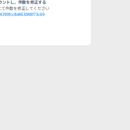
カウントし、件数を修正する
にて件数を修正してください
24390fcc8d463048f73c69