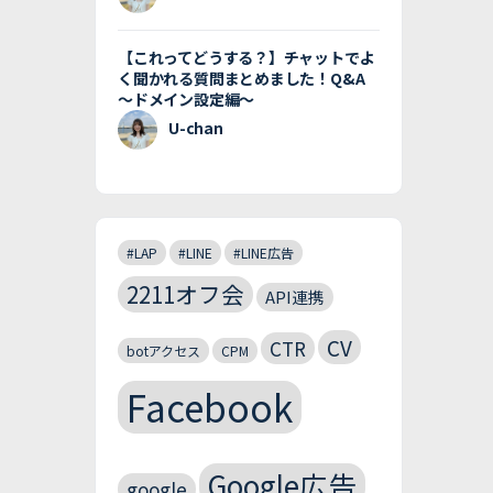
【これってどうする？】チャットでよ
く聞かれる質問まとめました！Q&A
〜ドメイン設定編〜
U-chan
#LAP
#LINE
#LINE広告
2211オフ会
API連携
CV
CTR
botアクセス
CPM
Facebook
Google広告
google