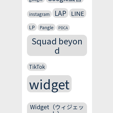
LAP
LINE
instagram
LP
Pangle
PDCA
Squad beyon
d
TikTok
widget
Widget（ウィジェッ