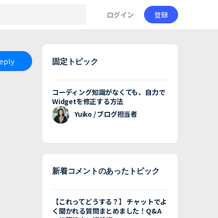
ログイン
登録
Reply
固定トピック
コーディング知識がなくても、自力で
Widgetを修正する方法
Yuiko / ブログ担当者
新着コメントのあったトピック
【これってどうする？】 チャットでよ
く聞かれる質問まとめました！Q&A