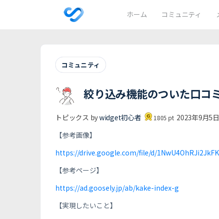
ホーム
コミュニティ
コミュニティ
絞り込み機能のついた口コ
トピックス by
widget初心者
2023年9月5日 
1805
pt
【参考画像】
https://drive.google.com/file/d/1NwU4OhRJi2J
【参考ページ】
https://ad.goosely.jp/ab/kake-index-g
【実現したいこと】