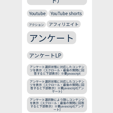
ト）
Youtube
YouTube shorts
アフィリエイト
アクション
アンケート
アンケートLP
アンケート選択状態に対応したコンテン
ツを表示（スクロール・最後の質問に回
答すると下部表示）※要javascript
アンケート選択状態に対応したコンテン
ツを表示（スクロール・最後の質問に回
答すると下部表示）※要javascript(アン
ケート)
アンケート選択肢により隠しコンテンツ
を表示（スクロール・最後の質問に回答
すると下部表示）※要javascript(アンケ
ート)