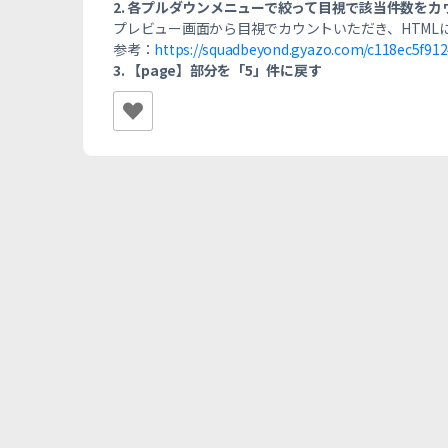
2. 各プルダウンメニューで絞って目視で該当件数を
プレビュー画面から目視でカウントいただき、HTML
参考：
https://squadbeyond.gyazo.com/c118ec5f91
3. 【page】部分を「5」件に戻す