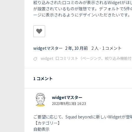
絞り込みされた口コミのみが表示されるWidgetが
が設置されているものが理想です。デフォルトで5件
ージに表示されるようにデザインいただきたいです。
widgetマスター
2 年, 10 月前
2 人
·
1 コメント
widget
口コミリスト（ページング、絞り込み機能付き）※
1 コメント
widgetマスター
2023年9月13日 16:23
ご要望に応じて、Squad beyondに新しいWidgetが
【カテゴリー】
自動表示