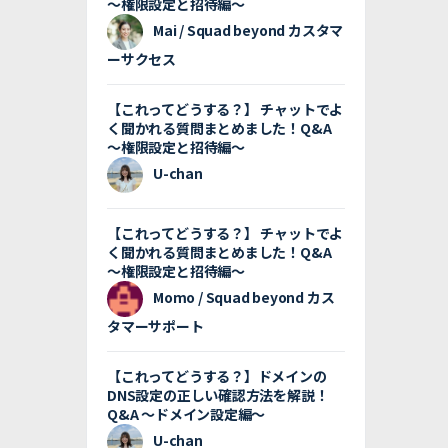
〜権限設定と招待編〜
Mai / Squad beyond カスタマ
ーサクセス
【これってどうする？】 チャットでよ
く聞かれる質問まとめました！Q&A
〜権限設定と招待編〜
U-chan
【これってどうする？】 チャットでよ
く聞かれる質問まとめました！Q&A
〜権限設定と招待編〜
Momo / Squad beyond カス
タマーサポート
【これってどうする？】ドメインの
DNS設定の正しい確認方法を解説！
Q&A 〜ドメイン設定編〜
U-chan