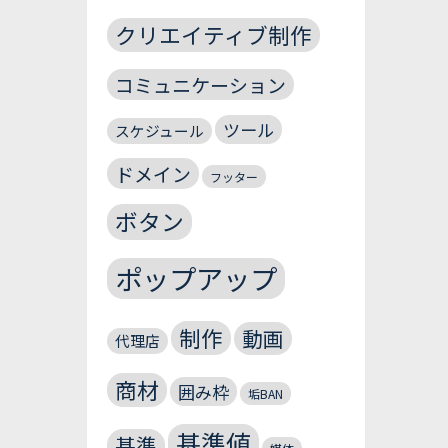
クリエイティブ制作
コミュニケーション
ツール
スケジュール
ドメイン
フッター
ボタン
ポップアップ
制作
動画
代理店
商材
囲み枠
垢BAN
基準値
基準