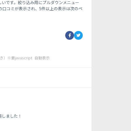
ほしいです。絞り込み用にプルダウンメニュー
の口コミが表示され、5件以上の表示は次のペ
要javascript
自動表示
登場しました！