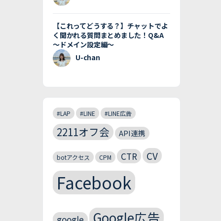
【これってどうする？】チャットでよ
く聞かれる質問まとめました！Q&A
〜ドメイン設定編〜
U-chan
#LAP
#LINE
#LINE広告
2211オフ会
API連携
CV
CTR
botアクセス
CPM
Facebook
Google広告
google