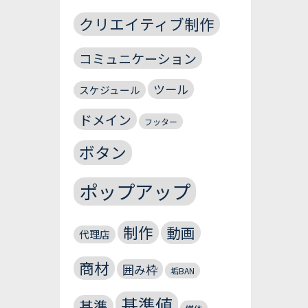
クリエイティブ制作
コミュニケーション
ツール
スケジュール
ドメイン
フッター
ボタン
ポップアップ
制作
動画
代理店
商材
囲み枠
垢BAN
基準値
基準