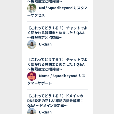
〜権限設定と招待編〜
Mai / Squad beyond カスタマ
ーサクセス
【これってどうする？】 チャットでよ
く聞かれる質問まとめました！Q&A
〜権限設定と招待編〜
U-chan
【これってどうする？】 チャットでよ
く聞かれる質問まとめました！Q&A
〜権限設定と招待編〜
Momo / Squad beyond カス
タマーサポート
【これってどうする？】ドメインの
DNS設定の正しい確認方法を解説！
Q&A 〜ドメイン設定編〜
U-chan