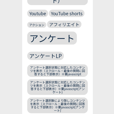
ト）
Youtube
YouTube shorts
アフィリエイト
アクション
アンケート
アンケートLP
アンケート選択状態に対応したコンテン
ツを表示（スクロール・最後の質問に回
答すると下部表示）※要javascript
アンケート選択状態に対応したコンテン
ツを表示（スクロール・最後の質問に回
答すると下部表示）※要javascript(アン
ケート)
アンケート選択肢により隠しコンテンツ
を表示（スクロール・最後の質問に回答
すると下部表示）※要javascript(アンケ
ート)