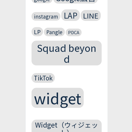
LAP
LINE
instagram
LP
Pangle
PDCA
Squad beyon
d
TikTok
widget
Widget（ウィジェッ