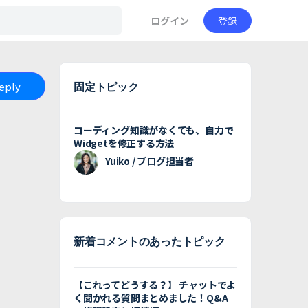
ログイン
登録
Reply
固定トピック
コーディング知識がなくても、自力で
Widgetを修正する方法
Yuiko / ブログ担当者
新着コメントのあったトピック
【これってどうする？】 チャットでよ
く聞かれる質問まとめました！Q&A