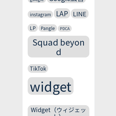
LAP
LINE
instagram
LP
Pangle
PDCA
Squad beyon
d
TikTok
widget
Widget（ウィジェッ