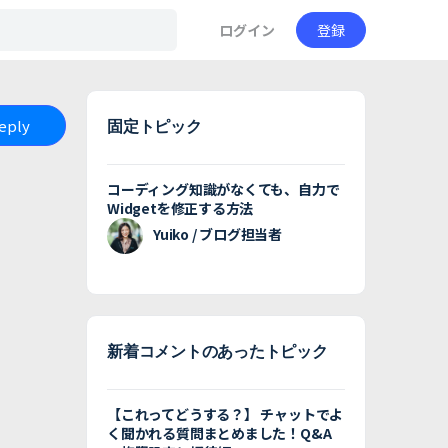
ログイン
登録
Reply
固定トピック
コーディング知識がなくても、自力で
Widgetを修正する方法
Yuiko / ブログ担当者
新着コメントのあったトピック
【これってどうする？】 チャットでよ
く聞かれる質問まとめました！Q&A