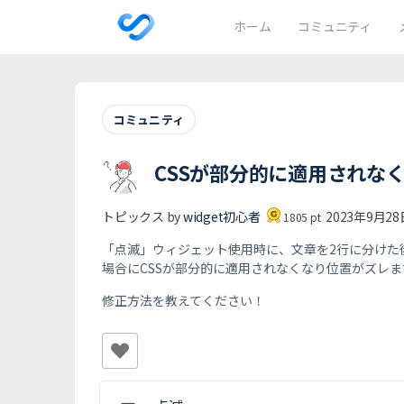
ホーム
コミュニティ
コミュニティ
CSSが部分的に適用されな
トピックス by
widget初心者
2023年9月28日
1805
pt
「点滅」ウィジェット使用時に、文章を2行に分けた
場合にCSSが部分的に適用されなくなり位置がズレま
修正方法を教えてください！