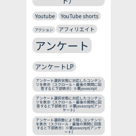
ト）
Youtube
YouTube shorts
アフィリエイト
アクション
アンケート
アンケートLP
アンケート選択状態に対応したコンテン
ツを表示（スクロール・最後の質問に回
答すると下部表示）※要javascript
アンケート選択状態に対応したコンテン
ツを表示（スクロール・最後の質問に回
答すると下部表示）※要javascript(アン
ケート)
アンケート選択肢により隠しコンテンツ
を表示（スクロール・最後の質問に回答
すると下部表示）※要javascript(アンケ
ート)