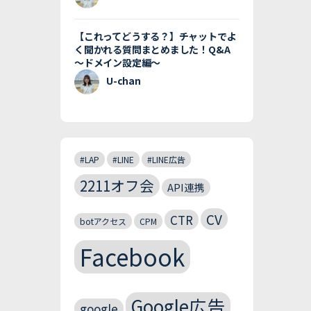
【これってどうする？】チャットでよ
く聞かれる質問まとめました！Q&A
〜ドメイン設定編〜
U-chan
#LAP
#LINE
#LINE広告
2211オフ会
API連携
CV
CTR
botアクセス
CPM
Facebook
Google広告
google