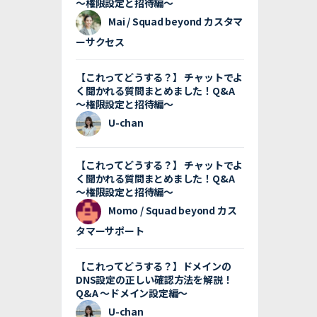
〜権限設定と招待編〜
Mai / Squad beyond カスタマ
ーサクセス
【これってどうする？】 チャットでよ
く聞かれる質問まとめました！Q&A
〜権限設定と招待編〜
U-chan
【これってどうする？】 チャットでよ
く聞かれる質問まとめました！Q&A
〜権限設定と招待編〜
Momo / Squad beyond カス
タマーサポート
【これってどうする？】ドメインの
DNS設定の正しい確認方法を解説！
Q&A 〜ドメイン設定編〜
U-chan