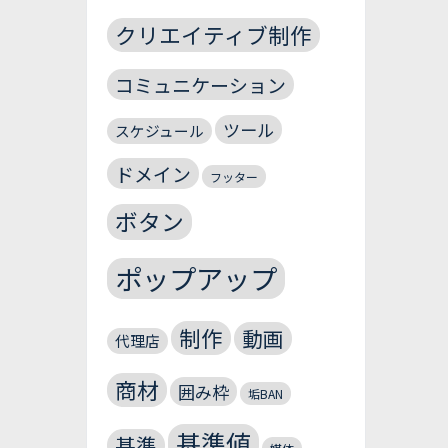
クリエイティブ制作
コミュニケーション
ツール
スケジュール
ドメイン
フッター
ボタン
ポップアップ
制作
動画
代理店
商材
囲み枠
垢BAN
基準値
基準