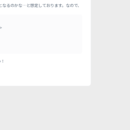
となるのかな…と想定しております。なので、
い！