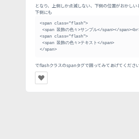
となり、上側しか点滅しない、下側の位置がおかしい
下側にも
<span class="flash">

 <span 装飾の色々>サンプル</span></span><br>

<span class="flash">

 <span 装飾の色々>テキスト</span>

</span>
でflashクラスのspanタグで囲ってみてあげてくださ