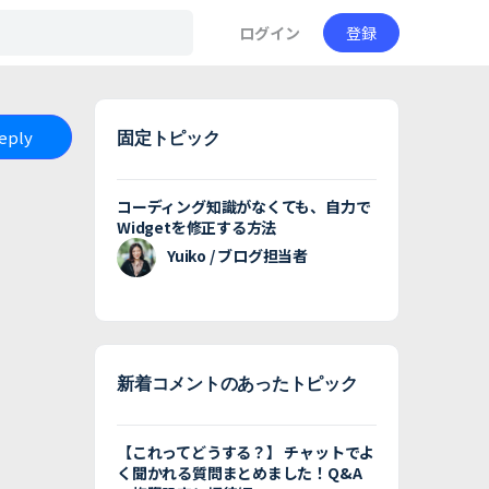
ログイン
登録
Reply
固定トピック
コーディング知識がなくても、自力で
Widgetを修正する方法
Yuiko / ブログ担当者
新着コメントのあったトピック
【これってどうする？】 チャットでよ
く聞かれる質問まとめました！Q&A