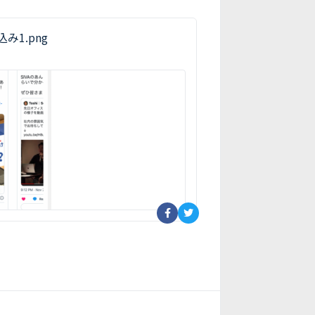
み1.png