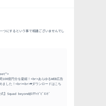
を、一つにするという事で相違ございませんでし
した！<br><br>▼ダウンロードはこち
】Squad beyond@ｽｸﾜｯﾄﾞﾋﾞﾖﾝﾄﾞ 