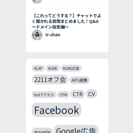
【これってどうする？】チャットでよ
く聞かれる質問まとめました！Q&A
〜ドメイン設定編〜
U-chan
#LAP
#LINE
#LINE広告
2211オフ会
API連携
CV
CTR
botアクセス
CPM
Facebook
Google広告
google