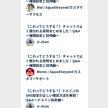
〜権限設定と招待編〜
Mai / Squad beyond カスタマ
ーサクセス
【これってどうする？】 チャットでよ
く聞かれる質問まとめました！Q&A
〜権限設定と招待編〜
U-chan
【これってどうする？】 チャットでよ
く聞かれる質問まとめました！Q&A
〜権限設定と招待編〜
Momo / Squad beyond カス
タマーサポート
【これってどうする？】ドメインの
DNS設定の正しい確認方法を解説！
Q&A 〜ドメイン設定編〜
U-chan