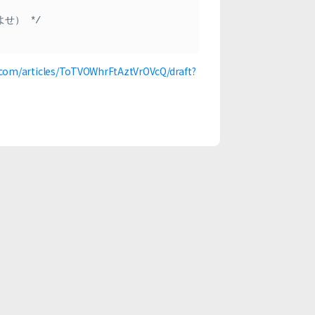
.com/articles/ToTVOWhrFtAztVrOVcQ/draft?