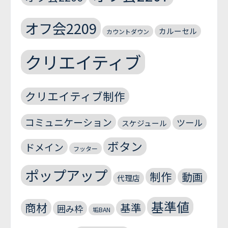
オフ会2209
カルーセル
カウントダウン
クリエイティブ
クリエイティブ制作
コミュニケーション
ツール
スケジュール
ボタン
ドメイン
フッター
ポップアップ
制作
動画
代理店
基準値
商材
基準
囲み枠
垢BAN