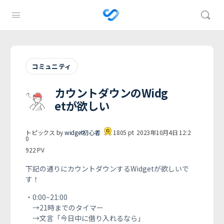
コミュニティ
カウントダウンのWidg
etが欲しい
トピックス by
widget初心者
1805
pt
2023年10月4日 12:2
0
922
PV
下記の通りにカウントダウンするWidgetが欲しいで
す！
・0:00~21:00
→21時までのタイマー
→文言「今日中に借り入れるなら」