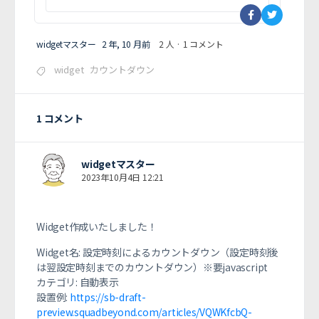
widgetマスター
2 年, 10 月前
2 人
·
1 コメント
widget
カウントダウン
1 コメント
widgetマスター
2023年10月4日 12:21
Widget作成いたしました！
Widget名: 設定時刻によるカウントダウン（設定時刻後
は翌設定時刻までのカウントダウン）※要javascript
カテゴリ: 自動表示
設置例:
https://sb-draft-
preview.squadbeyond.com/articles/VQWKfcbQ-