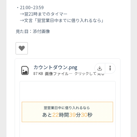
・21:00~23:59
→翌21時までのタイマー
→文言「翌営業日中までに借り入れるなら」
見た目：添付画像
カウントダウン.png
87 KB
画像ファイル
—
クリックして
見る