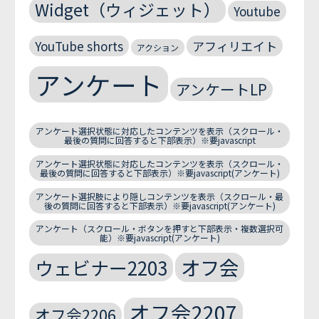
Widget（ウィジェット）
Youtube
YouTube shorts
アフィリエイト
アクション
アンケート
アンケートLP
アンケート選択状態に対応したコンテンツを表示（スクロール・
最後の質問に回答すると下部表示）※要javascript
アンケート選択状態に対応したコンテンツを表示（スクロール・
最後の質問に回答すると下部表示）※要javascript(アンケート)
アンケート選択肢により隠しコンテンツを表示（スクロール・最
後の質問に回答すると下部表示）※要javascript(アンケート)
アンケート（スクロール・ボタンを押すと下部表示・複数選択可
能）※要javascript(アンケート)
オフ会
ウェビナー2203
オフ会2207
オフ会2206