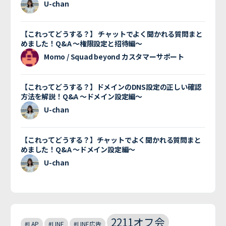
U-chan
【これってどうする？】 チャットでよく聞かれる質問まと
めました！Q&A 〜権限設定と招待編〜
Momo / Squad beyond カスタマーサポート
【これってどうする？】ドメインのDNS設定の正しい確認
方法を解説！Q&A 〜ドメイン設定編〜
U-chan
【これってどうする？】チャットでよく聞かれる質問まと
めました！Q&A 〜ドメイン設定編〜
U-chan
2211オフ会
#LAP
#LINE
#LINE広告