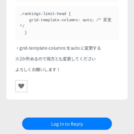
.rankings-limit-head {
    grid-template-columns: auto; /* 変更 
*/
  }
・grid-template-columns をauto に変更する
※2か所あるので両方とも変更してください
よろしくお願いします！
Log In to Reply