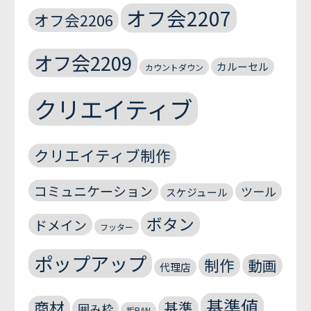
オフ会2207
オフ会2206
オフ会2209
カルーセル
カウントダウン
クリエイティブ
クリエイティブ制作
コミュニケーション
ツール
スケジュール
ボタン
ドメイン
フッター
ポップアップ
制作
動画
代理店
基準値
商材
基準
囲み枠
垢BAN