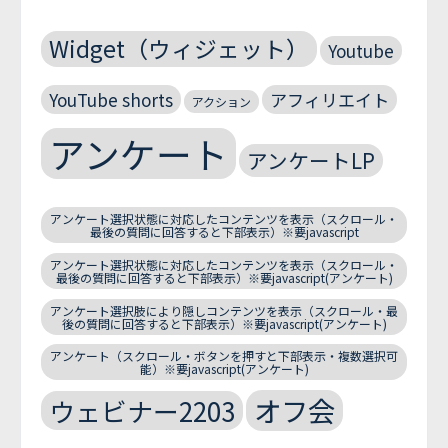
Widget（ウィジェット）
Youtube
YouTube shorts
アフィリエイト
アクション
アンケート
アンケートLP
アンケート選択状態に対応したコンテンツを表示（スクロール・
最後の質問に回答すると下部表示）※要javascript
アンケート選択状態に対応したコンテンツを表示（スクロール・
最後の質問に回答すると下部表示）※要javascript(アンケート)
アンケート選択肢により隠しコンテンツを表示（スクロール・最
後の質問に回答すると下部表示）※要javascript(アンケート)
アンケート（スクロール・ボタンを押すと下部表示・複数選択可
能）※要javascript(アンケート)
オフ会
ウェビナー2203