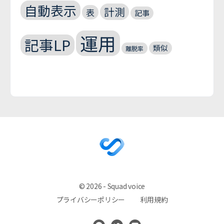
自動表示
計測
表
記事
運用
記事LP
類似
離脱率
© 2026 - Squad voice
プライバシーポリシー
利用規約