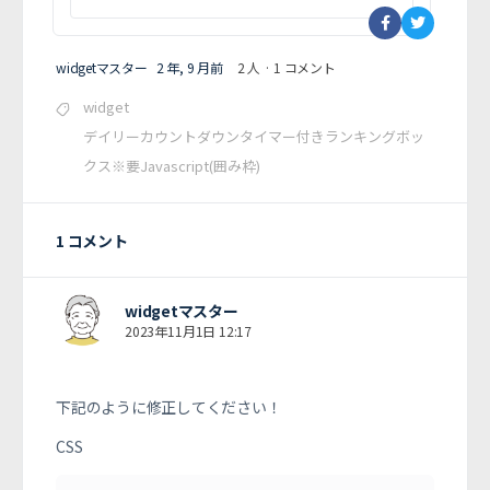
widgetマスター
2 年, 9 月前
2 人
·
1 コメント
widget
デイリーカウントダウンタイマー付きランキングボッ
クス※要Javascript(囲み枠)
1 コメント
widgetマスター
2023年11月1日 12:17
下記のように修正してください！
CSS