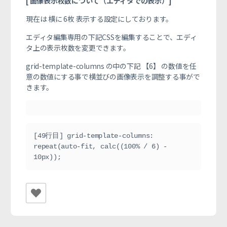
[ 画像表示枚数について（エディタでの表示）]
現在は 横に 6枚 表示する設定にしております。
エディタ編集専用の下記CSSを編集することで、エディ
タ上の表示枚数を変更できます。
grid-template-columns の中の下記 【6】 の数値を任
意の数値にする事で横並びの画像表示を調整する事がで
きます。
[49行目] grid-template-columns: 
repeat(auto-fit, calc((100% / 6) - 
10px));