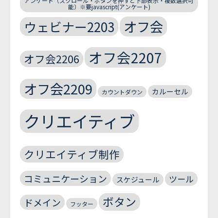
アンケート（スクロール・ボタンを押すと下部表示・複数選択可
能）※要javascript(アンケート)
オフ会
ウェビナー2203
オフ会2207
オフ会2206
オフ会2209
カルーセル
カウントダウン
クリエイティブ
クリエイティブ制作
コミュニケーション
ツール
スケジュール
ボタン
ドメイン
フッター