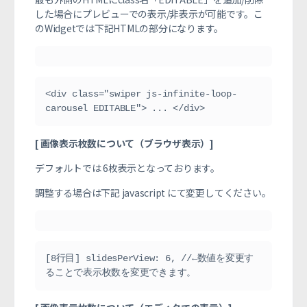
した場合にプレビューでの表示/非表示が可能です。こ
のWidgetでは下記HTMLの部分になります。
<div class="swiper js-infinite-loop-
carousel EDITABLE"> ... </div>
[ 画像表示枚数について（ブラウザ表示）]
デフォルトでは 6枚表示となっております。
調整する場合は下記 javascript にて変更してください。
[8行目] slidesPerView: 6, //←数値を変更す
ることで表示枚数を変更できます。