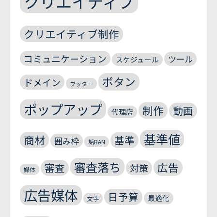
クリエイティブ
クリエイティブ制作
コミュニケーション
ツール
スケジュール
ボタン
ドメイン
フッター
ポップアップ
制作
動画
代理店
基準値
商材
基準
囲み枠
垢BAN
審査落ち
広告
審査
対策
媒体
広告媒体
日予算
最適化
文字