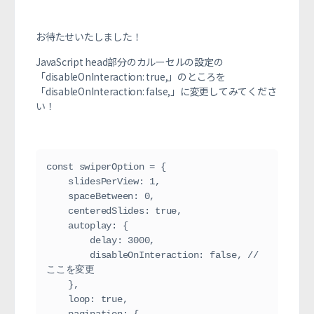
お待たせいたしました！
JavaScript head部分の
カルーセルの設定の
「
disableOnInteraction: true,」のところを
「disableOnInteraction: false,」に変更してみてくださ
い！
const swiperOption = {
    slidesPerView: 1,
    spaceBetween: 0,
    centeredSlides: true,
    autoplay: {
        delay: 3000,
        disableOnInteraction: false, //
ここを変更
    },
    loop: true,