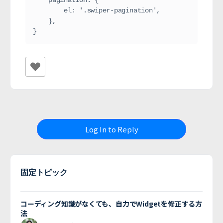
    pagination: {
        el: '.swiper-pagination',
    },
}
Log In to Reply
固定トピック
コーディング知識がなくても、自力でWidgetを修正する方
法