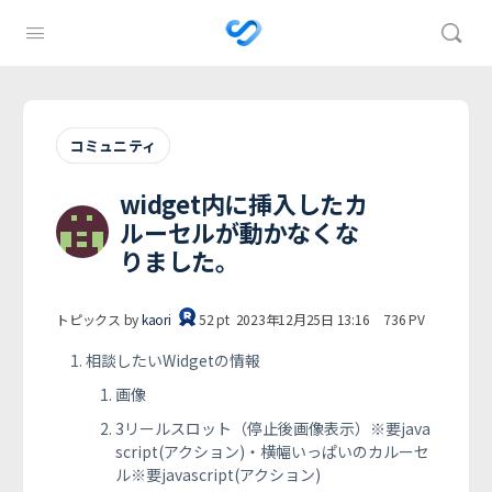
コミュニティ
widget内に挿入したカ
ルーセルが動かなくな
りました。
トピックス by
kaori
52
pt
2023年12月25日 13:16
736
PV
相談したいWidgetの情報
画像
3リールスロット（停止後画像表示）※要java
script(アクション)・横幅いっぱいのカルーセ
ル※要javascript(アクション)