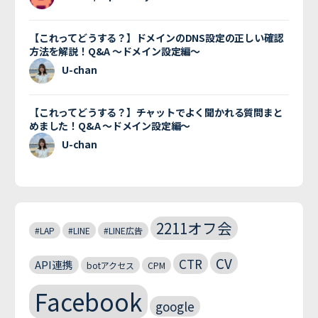
【これってどうする？】ドメインのDNS設定の正しい確認
方法を解説！Q&A 〜ドメイン設定編〜
U-chan
【これってどうする？】チャットでよく聞かれる質問まと
めました！Q&A 〜ドメイン設定編〜
U-chan
2211オフ会
#LAP
#LINE
#LINE広告
CV
CTR
API連携
botアクセス
CPM
Facebook
google