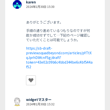
karen
2024年1月30日 15:30
ありがとうございます。
手順の通り進めているつもりなのですが何
故か成功せずでして…下記のページ確認し
ていただくことは可能でしょうか。
https://sb-draft-
preview.squadbeyond.com/articles/pYTtX
qJprhDbYcnFSg/draft?
token=43e02c09b6c4bbd344be6c4bf544a
f52
widgetマスター
2024年1月30日 15:32