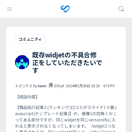
コミュニティ
既存widjetの不具合修
正をしていただきたいで
す
トピックス by
karen
350
pt
2024年1月26日 18:20
673
PV
【相談内容】
【商品紹介記事2 (ランキング/口コミがスライド) ※要J
avascript(テンプレート記事)】の、画像1の四角くかこ
ってある部分ですが、同じwidjetを同じversion内に入
れると表示されなくなってしまいます。（widjet1つな