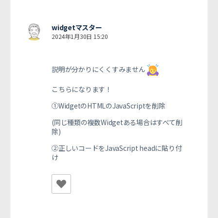
widgetマスター
2024年1月30日 15:20
説明が分かりにくくすみません
こちらになります！
①WidgetのHTMLのJavaScriptを削除
(同じ種類の複数Widgetある場合はすべて削
除)
②正しいコードをJavaScript headに貼り付
け