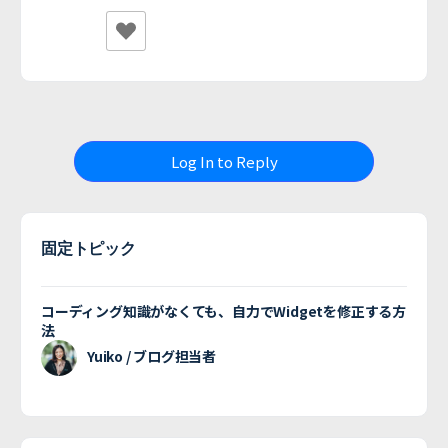
Log In to Reply
固定トピック
コーディング知識がなくても、自力でWidgetを修正する方
法
Yuiko / ブログ担当者