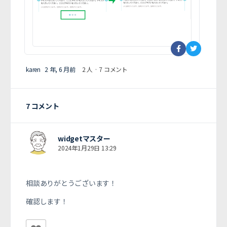
karen
2 年, 6 月前
2 人
·
7 コメント
7 コメント
widgetマスター
2024年1月29日 13:29
相談ありがとうございます！
確認します！