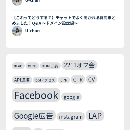
U-chan
【これってどうする？】チャットでよく聞かれる質問まと
めました！Q&A 〜ドメイン設定編〜
U-chan
2211オフ会
#LAP
#LINE
#LINE広告
CV
CTR
API連携
botアクセス
CPM
Facebook
google
Google広告
LAP
instagram