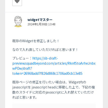
widgetマスター
2024年1月30日 13:48
既存のWidgetを修正しました！
なので入れ直していただければと思います！
プレビュー：
https://sb-draft-
preview.squadbeyond.com/articles/RknfStoArheJnbx
wPDw/draft?
token=26968add7f826d868c1706ad0cb13e85
既存ページの修正を行いたい場合は、
Widget内の
javascriptを javascript headに移動した上で、
下記の複
数のスライドに対応のjavascriptに入れ替えていただけ
ればと思います。