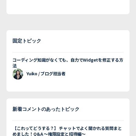
固定トピック
コーディング知識がなくても、自力でWidgetを修正する方
法
Yuiko / ブログ担当者
新着コメントのあったトピック
【これってどうする？】 チャットでよく聞かれる質問まと
めました！Q&A 〜権限設定と招待編〜