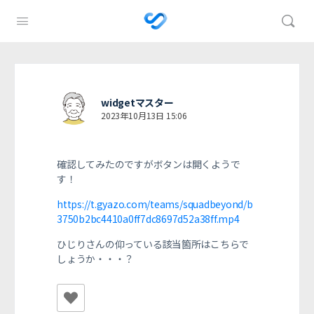
widgetマスター
2023年10月13日 15:06
確認してみたのですがボタンは開くようで
す！
https://t.gyazo.com/teams/squadbeyond/b
3750b2bc4410a0ff7dc8697d52a38ff.mp4
ひじりさんの仰っている該当箇所はこちらで
しょうか・・・？