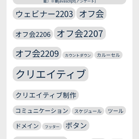
能）※要javascript(アンケート)
オフ会
ウェビナー2203
オフ会2207
オフ会2206
オフ会2209
カルーセル
カウントダウン
クリエイティブ
クリエイティブ制作
コミュニケーション
ツール
スケジュール
ボタン
ドメイン
フッター