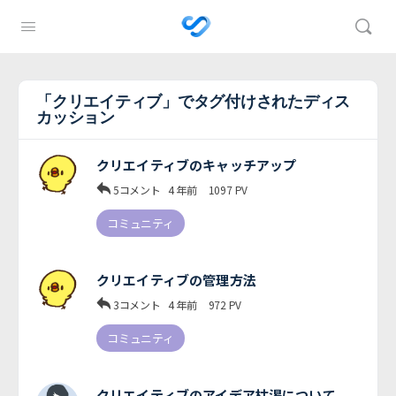
「クリエイティブ」でタグ付けされたディス
カッション
クリエイティブのキャッチアップ
5コメント
4 年前
1097
PV
コミュニティ
クリエイティブの管理方法
3コメント
4 年前
972
PV
コミュニティ
クリエイティブのアイデア枯渇について