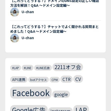
【これってどうする？】ドメインのDNS設定の正しい確認
方法を解説！Q&A 〜ドメイン設定編〜
U-chan
【これってどうする？】チャットでよく聞かれる質問まと
めました！Q&A 〜ドメイン設定編〜
U-chan
2211オフ会
#LAP
#LINE
#LINE広告
CV
CTR
API連携
botアクセス
CPM
Facebook
google
Google広告
LAP
instagram