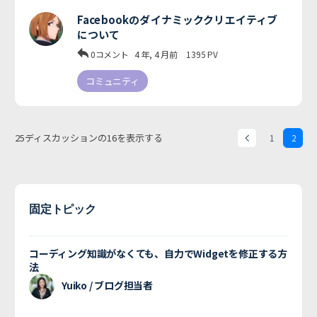
Facebookのダイナミッククリエイティブ
について
0コメント
4 年, 4 月前
1395
PV
コミュニティ
25ディスカッションの16を表示する
1
2
固定トピック
コーディング知識がなくても、自力でWidgetを修正する方
法
Yuiko / ブログ担当者