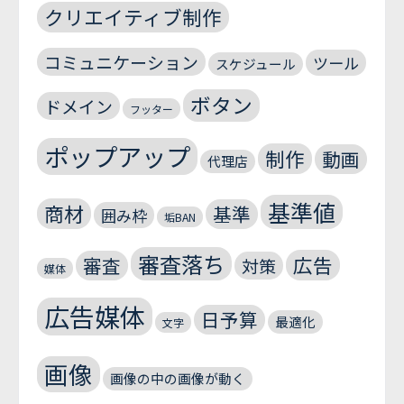
クリエイティブ制作
コミュニケーション
ツール
スケジュール
ボタン
ドメイン
フッター
ポップアップ
制作
動画
代理店
基準値
商材
基準
囲み枠
垢BAN
審査落ち
広告
審査
対策
媒体
広告媒体
日予算
最適化
文字
画像
画像の中の画像が動く