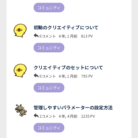
コミュニティ
初動のクリエイティブについて
0コメント
4 年, 1 月前
813
PV
コミュニティ
クリエイティブのセットについて
0コメント
4 年, 1 月前
795
PV
コミュニティ
管理しやすいパラメーターの設定方法
2コメント
4 年, 4 月前
2235
PV
コミュニティ