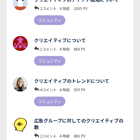
2コメント
4 年前
1005
PV
コミュニティ
クリエイティブについて
1コメント
4 年前
866
PV
コミュニティ
クリエイティブのトレンドについて
4コメント
4 年前
939
PV
コミュニティ
広告グループに対してのクリエイティブの
数
2コメント
4 年前
886
PV