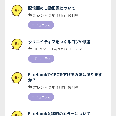
配信面の自動配置について
3コメント
3 年, 9 月前
911
PV
コミュニティ
クリエイティブをつくるコツや順番
10コメント
3 年, 9 月前
1065
PV
コミュニティ
FacebookでCPCを下げる方法はあります
か？
3コメント
3 年, 9 月前
934
PV
コミュニティ
Facebook入稿時のエラーについて