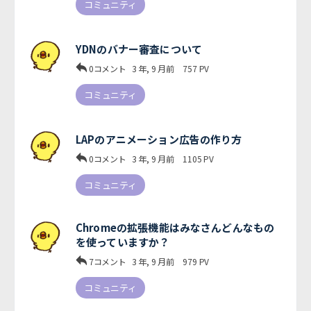
コミュニティ
YDNのバナー審査について
0コメント
3 年, 9 月前
757
PV
コミュニティ
LAPのアニメーション広告の作り方
0コメント
3 年, 9 月前
1105
PV
コミュニティ
Chromeの拡張機能はみなさんどんなもの
を使っていますか？
7コメント
3 年, 9 月前
979
PV
コミュニティ