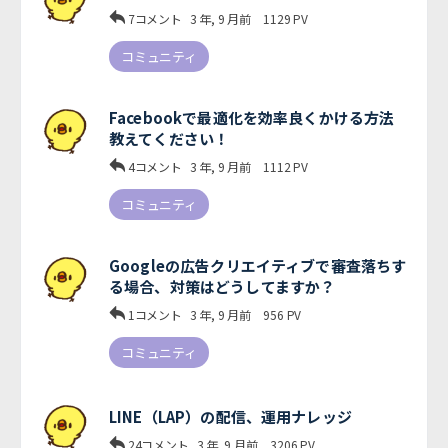
7コメント
3 年, 9 月前
1129
PV
コミュニティ
Facebookで最適化を効率良くかける方法
教えてください！
4コメント
3 年, 9 月前
1112
PV
コミュニティ
Googleの広告クリエイティブで審査落ちす
る場合、対策はどうしてますか？
1コメント
3 年, 9 月前
956
PV
コミュニティ
LINE（LAP）の配信、運用ナレッジ
24コメント
3 年, 9 月前
3206
PV