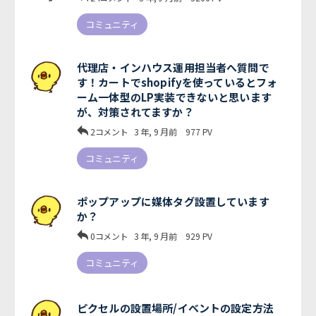
コミュニティ
代理店・インハウス運用担当者へ質問で
す！カートでshopifyを使っているとフォ
ーム一体型のLP実装できないと思います
が、対策されてますか？
2コメント
3 年, 9 月前
977
PV
コミュニティ
ポップアップに媒体タグ設置しています
か？
0コメント
3 年, 9 月前
929
PV
コミュニティ
ピクセルの設置場所/イベントの設定方法