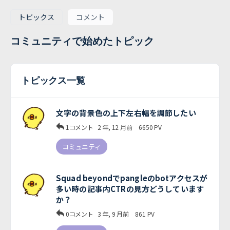
トピックス
コメント
コミュニティで始めたトピック
トピックス一覧
文字の背景色の上下左右幅を調節したい
1コメント
2 年, 12 月前
6650
PV
コミュニティ
Squad beyondでpangleのbotアクセスが
多い時の記事内CTRの見方どうしています
か？
0コメント
3 年, 9 月前
861
PV